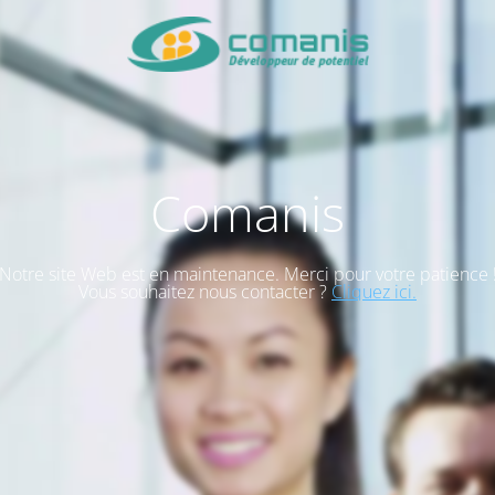
Comanis
Notre site Web est en maintenance. Merci pour votre patience 
Vous souhaitez nous contacter ?
Cliquez ici.