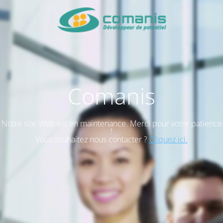
Comanis
Notre site Web est en maintenance. Merci pour votre patience
!
Vous souhaitez nous contacter ?
Cliquez ici.