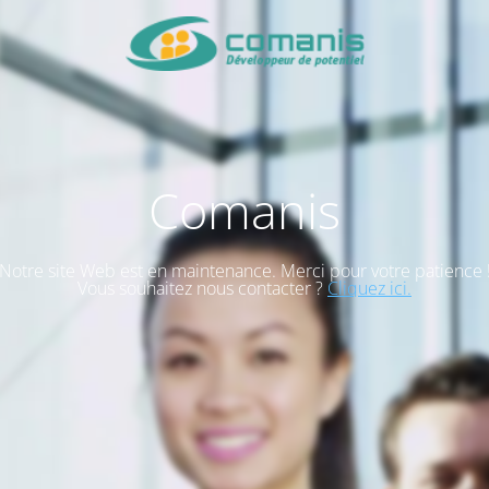
Comanis
Notre site Web est en maintenance. Merci pour votre patience 
Vous souhaitez nous contacter ?
Cliquez ici.