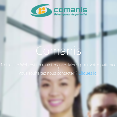
Comanis
Notre site Web est en maintenance. Merci pour votre patience
!
Vous souhaitez nous contacter ?
Cliquez ici.