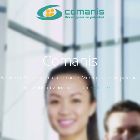
Comanis
Notre site Web est en maintenance. Merci pour votre patience
!
Vous souhaitez nous contacter ?
Cliquez ici.