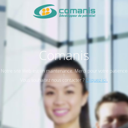
Comanis
Notre site Web est en maintenance. Merci pour votre patience
!
Vous souhaitez nous contacter ?
Cliquez ici.