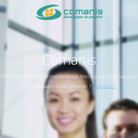
Comanis
Notre site Web est en maintenance. Merci pour votre patience
!
Vous souhaitez nous contacter ?
Cliquez ici.