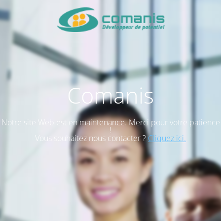
Comanis
Notre site Web est en maintenance. Merci pour votre patience
!
Vous souhaitez nous contacter ?
Cliquez ici.