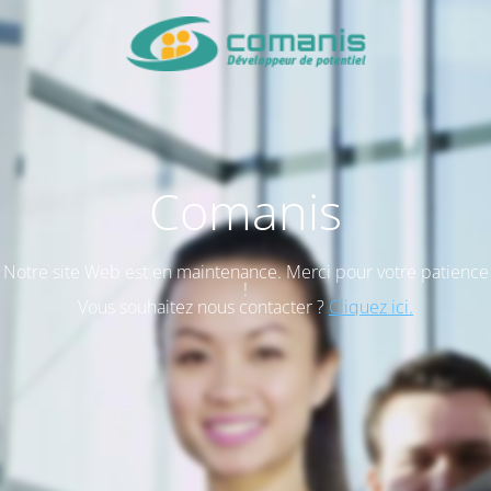
Comanis
Notre site Web est en maintenance. Merci pour votre patience
!
Vous souhaitez nous contacter ?
Cliquez ici.