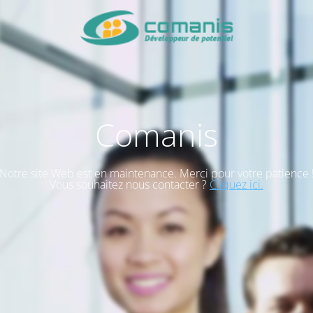
Comanis
Notre site Web est en maintenance. Merci pour votre patience 
Vous souhaitez nous contacter ?
Cliquez ici.