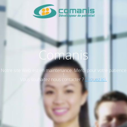
Comanis
Notre site Web est en maintenance. Merci pour votre patience
!
Vous souhaitez nous contacter ?
Cliquez ici.