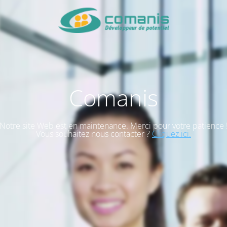
Comanis
Notre site Web est en maintenance. Merci pour votre patience 
Vous souhaitez nous contacter ?
Cliquez ici.