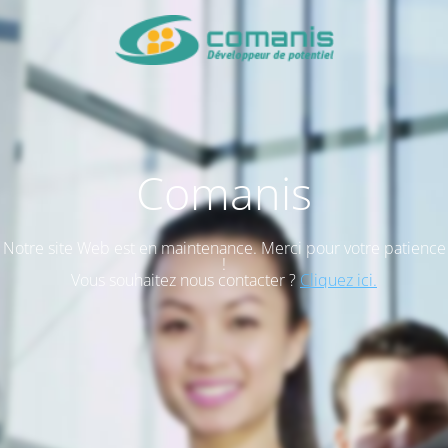
Comanis
Notre site Web est en maintenance. Merci pour votre patience
!
Vous souhaitez nous contacter ?
Cliquez ici.