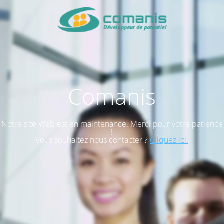
Comanis
Notre site Web est en maintenance. Merci pour votre patience
!
Vous souhaitez nous contacter ?
Cliquez ici.