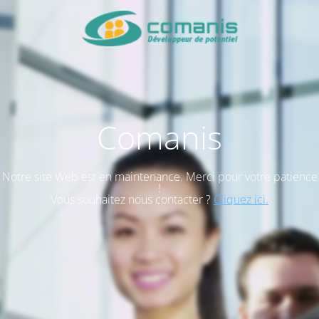
Comanis
Notre site Web est en maintenance. Merci pour votre patience
!
Vous souhaitez nous contacter ?
Cliquez ici.