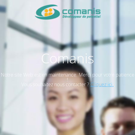
Comanis
Notre site Web est en maintenance. Merci pour votre patience
!
Vous souhaitez nous contacter ?
Cliquez ici.