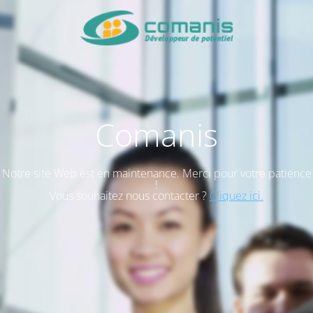
Comanis
Notre site Web est en maintenance. Merci pour votre patience
!
Vous souhaitez nous contacter ?
Cliquez ici.