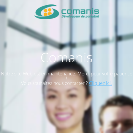
Comanis
Notre site Web est en maintenance. Merci pour votre patience
!
Vous souhaitez nous contacter ?
Cliquez ici.