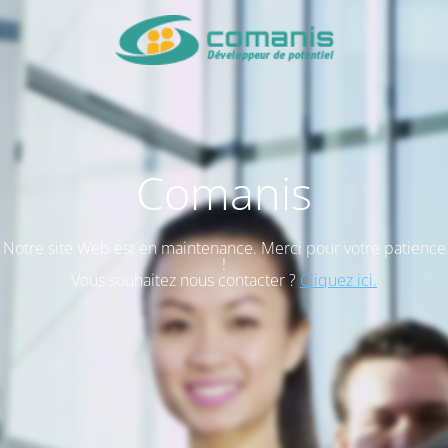
Comanis
Notre site Web est en maintenance. Merci pour votre patience
!
Vous souhaitez nous contacter ?
Cliquez ici.