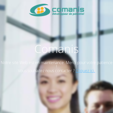
Comanis
Notre site Web est en maintenance. Merci pour votre patience
!
Vous souhaitez nous contacter ?
Cliquez ici.