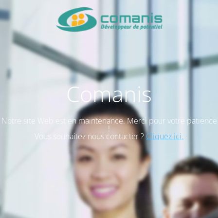
Comanis
Notre site Web est en maintenance. Merci pour votre patience
!
Vous souhaitez nous contacter ?
Cliquez ici.